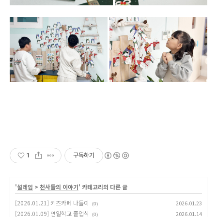
1
구독하기
'
설레임
>
천사들의 이야기
' 카테고리의 다른 글
[2026.01.21] 키즈카페 나들이
2026.01.23
(0)
[2026.01.09] 연일학교 졸업식
2026.01.14
(0)