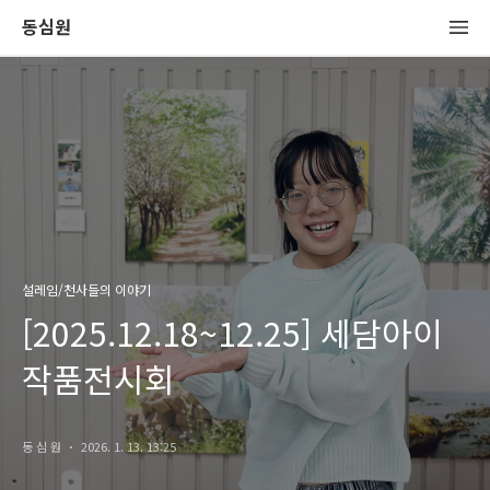
동심원
설레임/천사들의 이야기
[2025.12.18~12.25] 세담아이
작품전시회
동 심 원
2026. 1. 13. 13:25