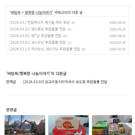
'
버팀목
>
행복한 나눔이야기
' 카테고리의 다른 글
[2026.03.] 천일에너지 폐기물 처리 후원
2026.04.23
(0)
[2026.03.21] 권O홍님 후원물품 전달
2026.04.23
(0)
[2026.03.01] 렁*님 후원물품 전달
2026.04.23
(0)
[2026.03.01] 오O규님 후원물품 전달
2026.03.03
(1)
[2026.02.13] 차O빈님, 엄O기님 후원물품 전달
2026.03.03
(0)
'버팀목/행복한 나눔이야기'의 다른글
현재글
[2026.03.03] 삼교리동치미막국수 송도점 후원물품 전달
관련글