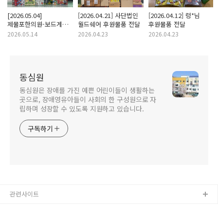
[2026.05.04]
[2026.04.21] 사단법인
[2026.04.12] 렁*님
제물포한의원-보드게임
월드쉐어 후원물품 전달
후원물품 전달
및 게임팩
2026.05.14
2026.04.23
2026.04.23
동심원
동심원은 장애를 가진 예쁜 어린이들이 생활하는
곳으로, 장애영유아들이 사회의 한 구성원으로 자
립하며 성장할 수 있도록 지원하고 있습니다.
구독하기
관련사이트