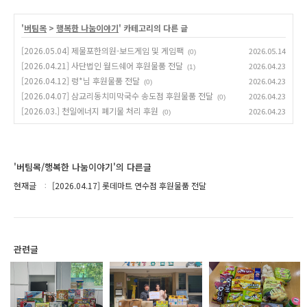
'
버팀목
>
행복한 나눔이야기
' 카테고리의 다른 글
[2026.05.04] 제물포한의원-보드게임 및 게임팩
2026.05.14
(0)
[2026.04.21] 사단법인 월드쉐어 후원물품 전달
2026.04.23
(1)
[2026.04.12] 렁*님 후원물품 전달
2026.04.23
(0)
[2026.04.07] 삼교리동치미막국수 송도점 후원물품 전달
2026.04.23
(0)
[2026.03.] 천일에너지 폐기물 처리 후원
2026.04.23
(0)
'버팀목/행복한 나눔이야기'의 다른글
현재글
[2026.04.17] 롯데마트 연수점 후원물품 전달
관련글