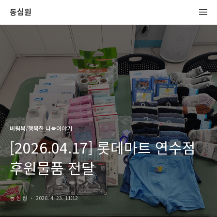
동심원
버팀목/행복한 나눔이야기
[2026.04.17] 롯데마트 연수점
후원물품 전달
동 심 원
2026. 4. 23. 11:12